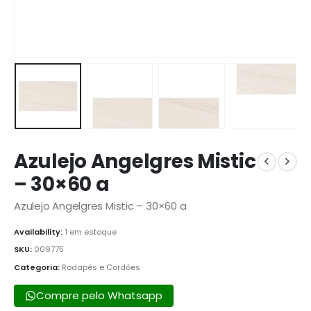
Azulejo Angelgres Mistic
– 30×60 a
Azulejo Angelgres Mistic – 30×60 a
Availability:
1 em estoque
SKU:
009775
Categoria:
Rodapés e Cordões
Compre pelo Whatsapp