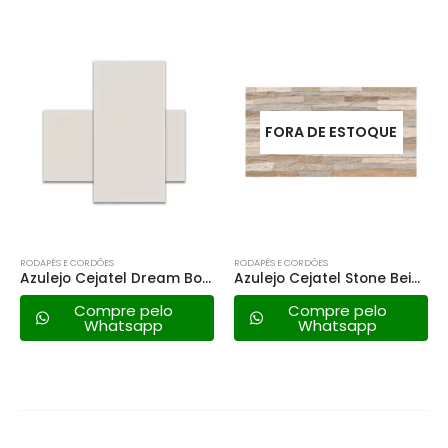
FORA DE ESTOQUE
RODAPÉS E CORDÕES
RODAPÉS E CORDÕES
Azulejo Cejatel Dream Bone Ret. – 30×58 a
Azulejo Cejatel Stone Beige – 31×59 a
Compre pelo
Compre pelo
Whatsapp
Whatsapp