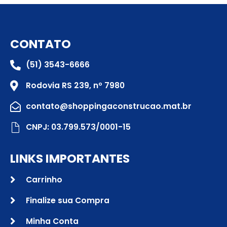
CONTATO
(51) 3543-6666
Rodovia RS 239, nº 7980
contato@shoppingaconstrucao.mat.br
CNPJ: 03.799.573/0001-15
LINKS IMPORTANTES
Carrinho
Finalize sua Compra
Minha Conta