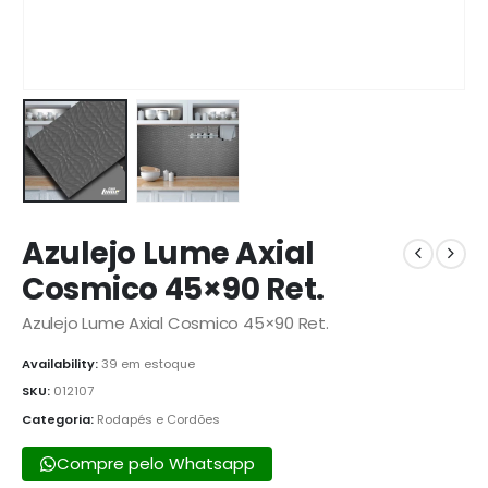
Azulejo Lume Axial
Cosmico 45×90 Ret.
Azulejo Lume Axial Cosmico 45×90 Ret.
Availability:
39 em estoque
SKU:
012107
Categoria:
Rodapés e Cordões
Compre pelo Whatsapp