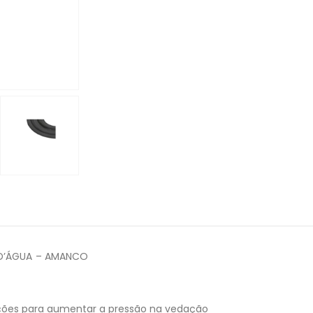
 D’ÁGUA – AMANCO
ões para aumentar a pressão na vedação