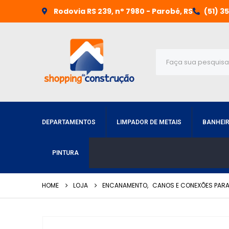
Rodovia RS 239, n° 7980 - Parobé, RS
(51) 3
DEPARTAMENTOS
LIMPADOR DE METAIS
BANHEI
PINTURA
HOME
LOJA
ENCANAMENTO
,
CANOS E CONEXÕES PARA