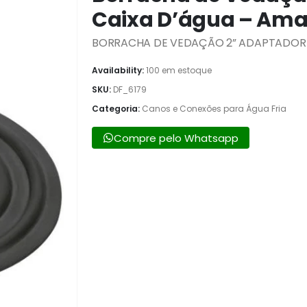
Caixa D’água – Am
BORRACHA DE VEDAÇÃO 2” ADAPTADOR 
Availability:
100 em estoque
SKU:
DF_6179
Categoria:
Canos e Conexões para Água Fria
Compre pelo Whatsapp