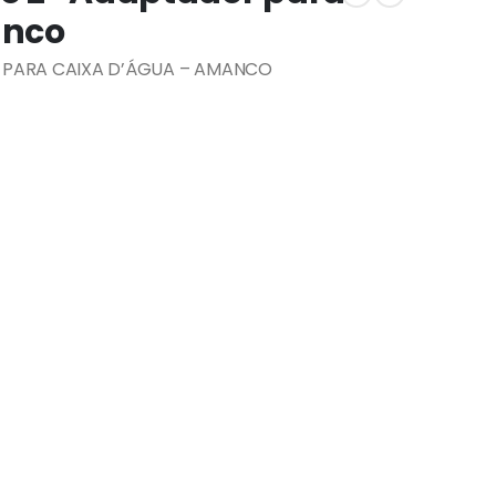
anco
PARA CAIXA D’ÁGUA – AMANCO