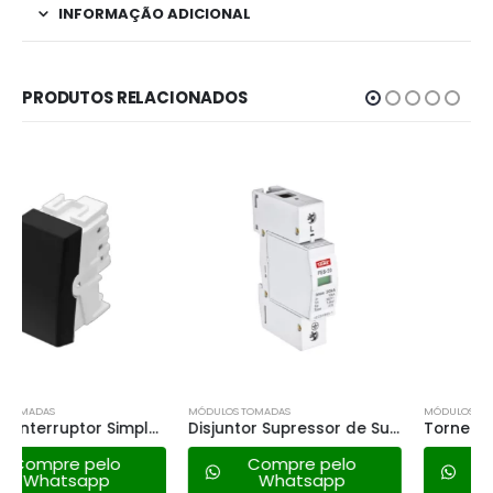
INFORMAÇÃO ADICIONAL
PRODUTOS RELACIONADOS
MÓDULOS TOMADAS
MÓDULOS TOMADAS
Disjuntor Supressor de Surto 20ka – Fame
Torneira Lorenzetti Eletrica Easy Mesa 4800w – 127v
Compre pelo
Compre pelo
Whatsapp
Whatsapp