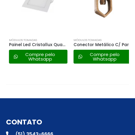
MÓDULOS TOMADAS
MÓDULOS TOMADAS
Painel Led Cristallux Quadrada Embutir – 36w 6500k
Conector Metálico C/ Parafuso P/ Haste de Terra 1/2″
Compre pelo
Compre pelo
Whatsapp
Whatsapp
CONTATO
(51) 3543-6666