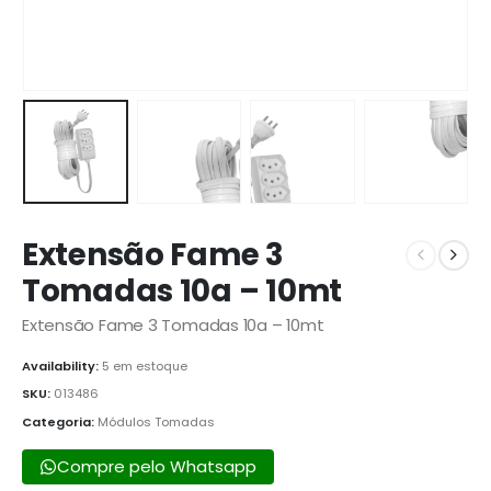
Extensão Fame 3
Tomadas 10a – 10mt
Extensão Fame 3 Tomadas 10a – 10mt
Availability:
5 em estoque
SKU:
013486
Categoria:
Módulos Tomadas
Compre pelo Whatsapp