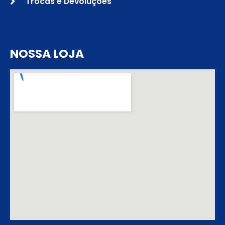
Trocas e Devoluções
NOSSA LOJA