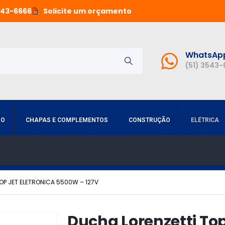
543-6666
Solicite um orçamento
WhatsAp
(51) 3543
RO
CHAPAS E COMPLEMENTOS
CONSTRUÇÃO
ELÉTRICA
OP JET ELETRONICA 5500W – 127V
Ducha Lorenzetti Top