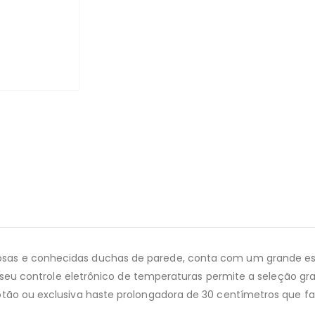
sas e conhecidas duchas de parede, conta com um grande es
de seu controle eletrônico de temperaturas permite a seleção g
tão ou exclusiva haste prolongadora de 30 centímetros que fac