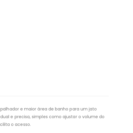
palhador e maior área de banho para um jato
radual e precisa, simples como ajustar o volume do
ilita o acesso.