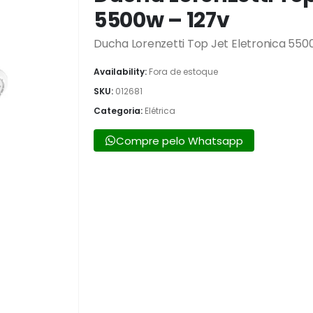
5500w – 127v
Ducha Lorenzetti Top Jet Eletronica 550
Availability:
Fora de estoque
SKU:
012681
Categoria:
Elétrica
Compre pelo Whatsapp