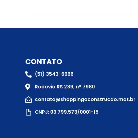
CONTATO
(51) 3543-6666
Rodovia RS 239, nº 7980
contato@shoppingaconstrucao.mat.br
CNPJ: 03.799.573/0001-15