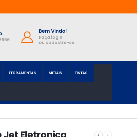
Bem Vindo!
p
Faça login
-6666
ou cadastre-se
FERRAMENTAS
METAIS
TINTAS
 Jet Eletronica