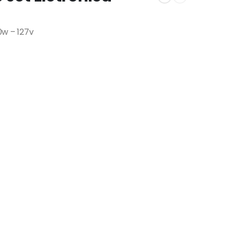
0w – 127v