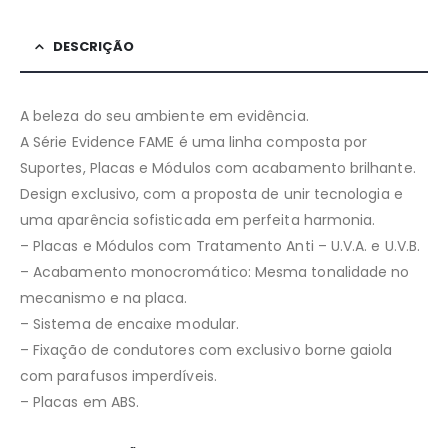
DESCRIÇÃO
A beleza do seu ambiente em evidência.
A Série Evidence FAME é uma linha composta por
Suportes, Placas e Módulos com acabamento brilhante.
Design exclusivo, com a proposta de unir tecnologia e
uma aparência sofisticada em perfeita harmonia.
– Placas e Módulos com Tratamento Anti – U.V.A. e U.V.B.
– Acabamento monocromático: Mesma tonalidade no
mecanismo e na placa.
– Sistema de encaixe modular.
– Fixação de condutores com exclusivo borne gaiola
com parafusos imperdíveis.
– Placas em ABS.