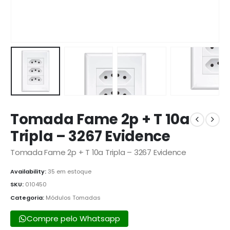
Tomada Fame 2p + T 10a
Tripla – 3267 Evidence
Tomada Fame 2p + T 10a Tripla – 3267 Evidence
Availability:
35 em estoque
SKU:
010450
Categoria:
Módulos Tomadas
Compre pelo Whatsapp