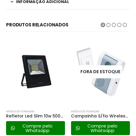
INFORMAÇÃO ADICIONAL
PRODUTOS RELACIONADOS
FORA DE ESTOQUE
MÓDULOS TOMADAS
MÓDULOS TOMADAS
Refletor Led Slim 10w 5000k – Bivolt
Campainha S/fio Wireless Fame 3297 – 220v
Compre pelo
Compre pelo
Whatsapp
Whatsapp