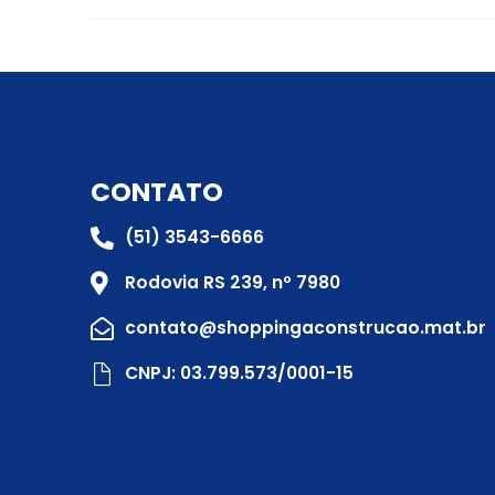
CONTATO
(51) 3543-6666
Rodovia RS 239, nº 7980
contato@shoppingaconstrucao.mat.br
CNPJ: 03.799.573/0001-15