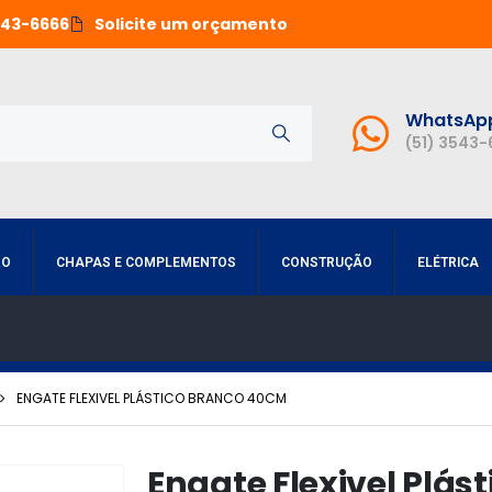
543-6666
Solicite um orçamento
WhatsAp
(51) 3543
RO
CHAPAS E COMPLEMENTOS
CONSTRUÇÃO
ELÉTRICA
ENGATE FLEXIVEL PLÁSTICO BRANCO 40CM
Engate Flexivel Plás