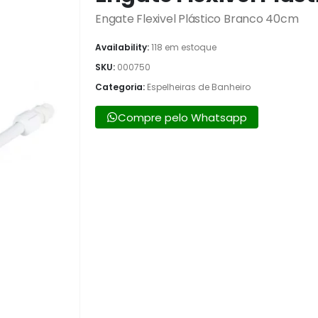
Engate Flexivel Plástico Branco 40cm
Availability:
118 em estoque
SKU:
000750
Categoria:
Espelheiras de Banheiro
Compre pelo Whatsapp