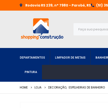
Rodovia RS 239, n° 7980 - Parobé, RS
(51) 3
DEPARTAMENTOS
LIMPADOR DE METAIS
BANHEI
PINTURA
HOME
LOJA
DECORAÇÃO
,
ESPELHEIRAS DE BANHEIRO