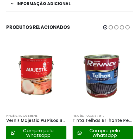
INFORMAÇÃO ADICIONAL
PRODUTOS RELACIONADOS
PINCÉIS, ROLOS E REFIL
PINCÉIS, ROLOS E REFIL
Verniz Majestic Pu Pisos Brilhante Incolor – 3,6lt
Tinta Telhas Brilhante Renner Incolor – 3,6lt
Compre pelo
Compre pelo
Whatsapp
Whatsapp