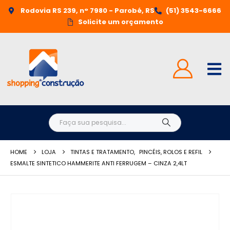
Rodovia RS 239, n° 7980 - Parobé, RS
(51) 3543-6666
Solicite um orçamento
HOME
LOJA
TINTAS E TRATAMENTO
,
PINCÉIS, ROLOS E REFIL
ESMALTE SINTETICO HAMMERITE ANTI FERRUGEM – CINZA 2,4LT