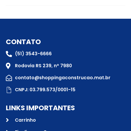
CONTATO
(51) 3543-6666
Rodovia RS 239, nº 7980
contato@shoppingaconstrucao.mat.br
CNPJ: 03.799.573/0001-15
LINKS IMPORTANTES
Carrinho