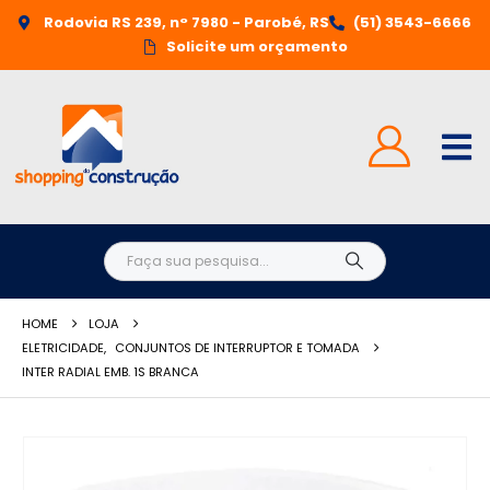
Rodovia RS 239, n° 7980 - Parobé, RS
(51) 3543-6666
Solicite um orçamento
HOME
LOJA
ELETRICIDADE
,
CONJUNTOS DE INTERRUPTOR E TOMADA
INTER RADIAL EMB. 1S BRANCA