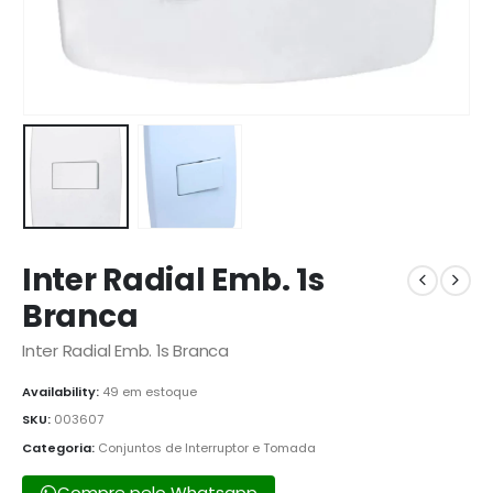
Inter Radial Emb. 1s
Branca
Inter Radial Emb. 1s Branca
Availability:
49 em estoque
SKU:
003607
Categoria:
Conjuntos de Interruptor e Tomada
Compre pelo Whatsapp