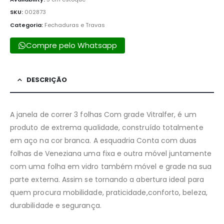
SKU:
002873
Categoria:
Fechaduras e Travas
Compre pelo Whatsapp
DESCRIÇÃO
A janela de correr 3 folhas Com grade Vitralfer, é um
produto de extrema qualidade, construído totalmente
em aço na cor branca. A esquadria Conta com duas
folhas de Veneziana uma fixa e outra móvel juntamente
com uma folha em vidro também móvel e grade na sua
parte externa. Assim se tornando a abertura ideal para
quem procura mobilidade, praticidade,conforto, beleza,
durabilidade e segurança.