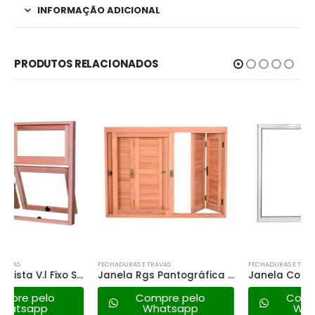
INFORMAÇÃO ADICIONAL
PRODUTOS RELACIONADOS
FECHADURAS E TRAVAS
FECHADURAS E TRAVAS
Janela Rgs Pantográfica Mista V.l – 120×100
Janela Correr Alumasa 2 Folhas 100×100 Tuo Branca
Compre pelo
Compre pelo
Whatsapp
Whatsapp