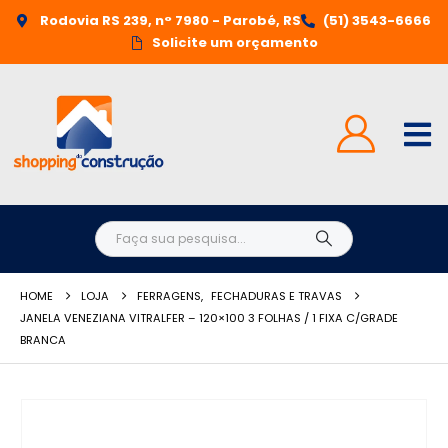
Rodovia RS 239, n° 7980 - Parobé, RS
(51) 3543-6666
Solicite um orçamento
HOME
LOJA
FERRAGENS
,
FECHADURAS E TRAVAS
JANELA VENEZIANA VITRALFER – 120×100 3 FOLHAS / 1 FIXA C/GRADE
BRANCA