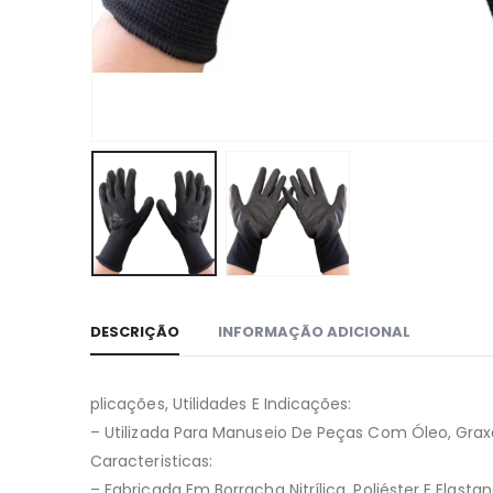
DESCRIÇÃO
INFORMAÇÃO ADICIONAL
plicações, Utilidades E Indicações:
– Utilizada Para Manuseio De Peças Com Óleo, Grax
Caracteristicas:
– Fabricada Em Borracha Nitrílica, Poliéster E Elastan