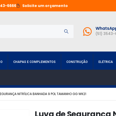
543-6666
Solicite um orçamento
WhatsAp
(51) 3543
RO
CHAPAS E COMPLEMENTOS
CONSTRUÇÃO
ELÉTRICA
SEGURANÇA NITRÍLICA BANHADA 9 POL TAMANHO GG WK21
Luva de Segurança N