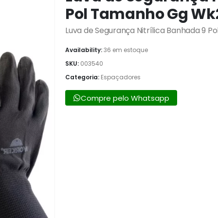
Pol Tamanho Gg Wk
Luva de Segurança Nitrílica Banhada 9 
Availability:
36 em estoque
SKU:
003540
Categoria:
Espaçadores
Compre pelo Whatsapp