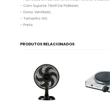
– Com Suporte Têxtil De Poliéster;
– Dorso Ventilado;
– Tamanho GG;
– Preta.
PRODUTOS RELACIONADOS