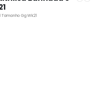
21
Pol Tamanho Gg Wk21