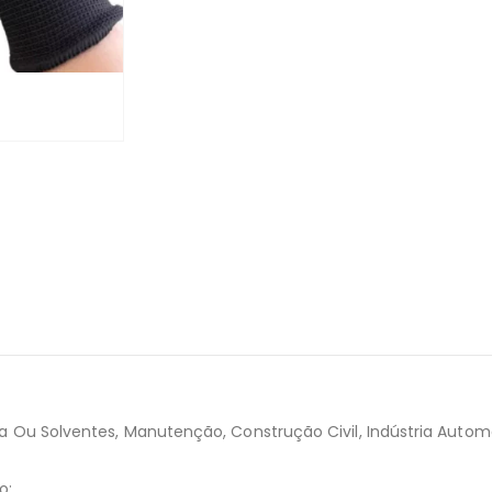
a Ou Solventes, Manutenção, Construção Civil, Indústria Autom
o;