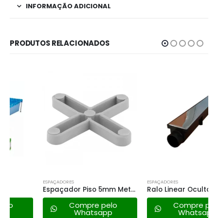
INFORMAÇÃO ADICIONAL
PRODUTOS RELACIONADOS
ESPAÇADORES
ESPAÇADORES
Espaçador Piso 5mm Metasul
Ralo Linear Oculto Inox 50cm
Compre pelo
Compre pelo
Whatsapp
Whatsapp