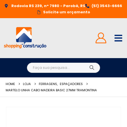
Rodovia RS 239, n° 7980 - Parobé, RS
(51) 3543-6666
Solicite um orçamento
HOME
LOJA
FERRAGENS
,
ESPAÇADORES
MARTELO UNHA CABO MADEIRA BASIC 27MM TRAMONTINA