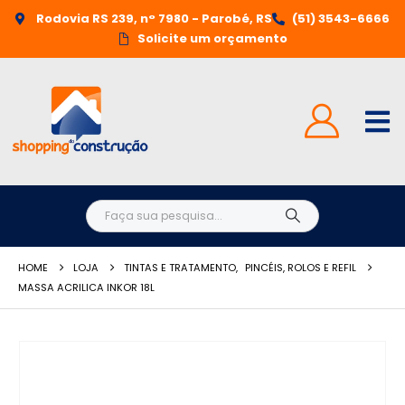
Rodovia RS 239, n° 7980 - Parobé, RS
(51) 3543-6666
Solicite um orçamento
HOME
LOJA
TINTAS E TRATAMENTO
,
PINCÉIS, ROLOS E REFIL
MASSA ACRILICA INKOR 18L