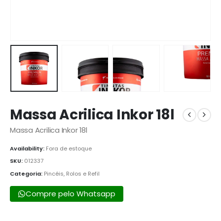
Massa Acrilica Inkor 18l
Massa Acrilica Inkor 18l
Availability:
Fora de estoque
SKU:
012337
Categoria:
Pincéis, Rolos e Refil
Compre pelo Whatsapp