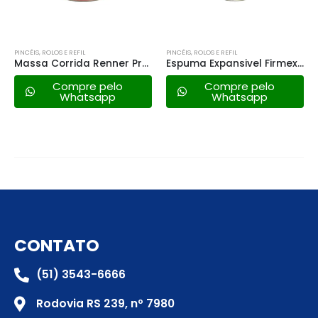
PINCÉIS, ROLOS E REFIL
PINCÉIS, ROLOS E REFIL
Massa Corrida Renner Premium – 1,25kg
Espuma Expansivel Firmex 500ml 480g
Compre pelo
Compre pelo
Whatsapp
Whatsapp
CONTATO
(51) 3543-6666
Rodovia RS 239, nº 7980