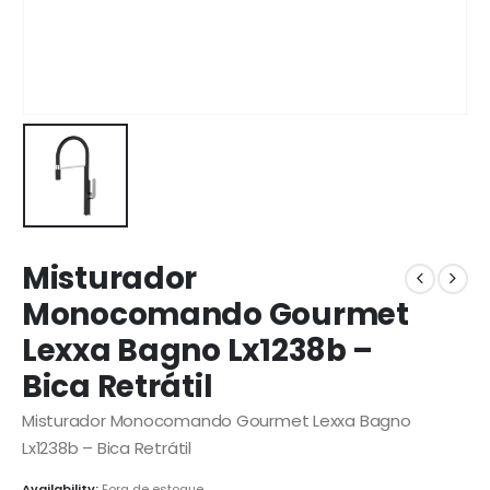
Misturador
Monocomando Gourmet
Lexxa Bagno Lx1238b –
Bica Retrátil
Misturador Monocomando Gourmet Lexxa Bagno
Lx1238b – Bica Retrátil
Availability:
Fora de estoque