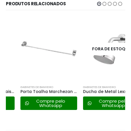
PRODUTOS RELACIONADOS
FORA DE ESTOQUE
GABINETES DE BANHEIRO
GABINETES DE BANHEIRO
Porta Toalha Marchezan Reto Square
Ducha de Metal Lexxa Bagno – Lx31
Compre pelo
Compre pelo
Whatsapp
Whatsapp