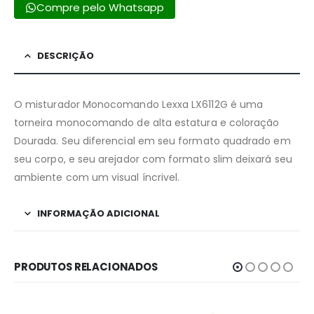
Compre pelo Whatsapp
DESCRIÇÃO
O misturador Monocomando Lexxa LX6112G é uma
torneira monocomando de alta estatura e coloração
Dourada. Seu diferencial em seu formato quadrado em
seu corpo, e seu arejador com formato slim deixará seu
ambiente com um visual íncrivel.
INFORMAÇÃO ADICIONAL
PRODUTOS RELACIONADOS