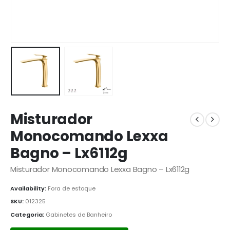
Misturador
Monocomando Lexxa
Bagno – Lx6112g
Misturador Monocomando Lexxa Bagno – Lx6112g
Availability:
Fora de estoque
SKU:
012325
Categoria:
Gabinetes de Banheiro