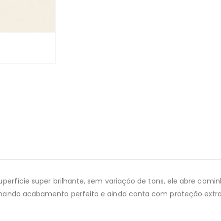
uperfície super brilhante, sem variação de tons, ele abre cami
onando acabamento perfeito e ainda conta com proteção extr