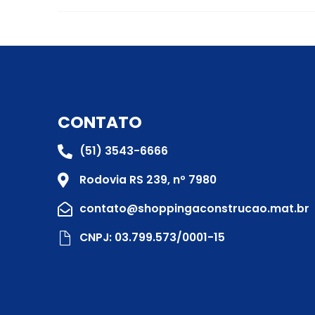
CONTATO
(51) 3543-6666
Rodovia RS 239, nº 7980
contato@shoppingaconstrucao.mat.br
CNPJ: 03.799.573/0001-15