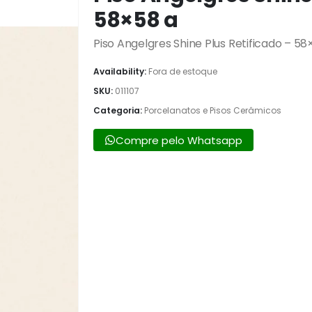
58×58 a
Piso Angelgres Shine Plus Retificado – 58
Availability:
Fora de estoque
SKU:
011107
Categoria:
Porcelanatos e Pisos Cerâmicos
Compre pelo Whatsapp