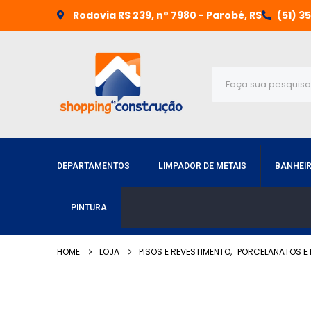
Rodovia RS 239, n° 7980 - Parobé, RS
(51) 3
DEPARTAMENTOS
LIMPADOR DE METAIS
BANHEI
PINTURA
HOME
LOJA
PISOS E REVESTIMENTO
,
PORCELANATOS E 