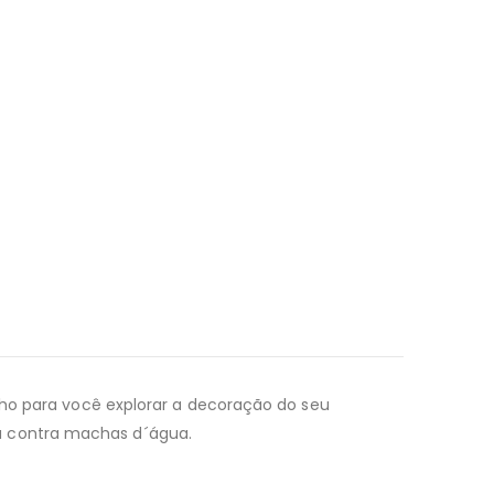
nho para você explorar a decoração do seu
a contra machas d´água.