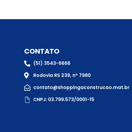
CONTATO
(51) 3543-6666
Rodovia RS 239, nº 7980
contato@shoppingaconstrucao.mat.br
CNPJ: 03.799.573/0001-15