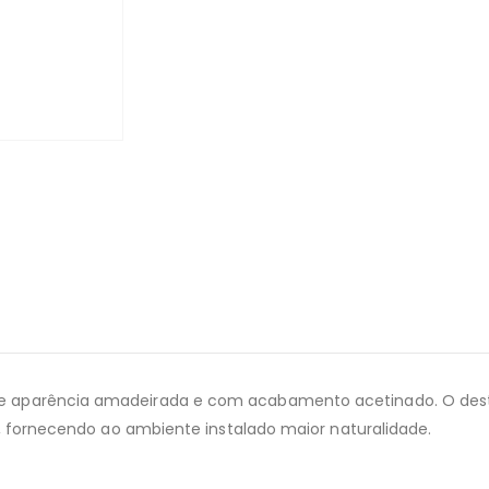
e aparência amadeirada e com acabamento acetinado. O desta
l, fornecendo ao ambiente instalado maior naturalidade.