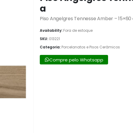
a
Piso Angelgres Tennesse Amber – 15×60 
Availability:
Fora de estoque
SKU:
013221
Categoria:
Porcelanatos e Pisos Cerâmicos
Compre pelo Whatsapp