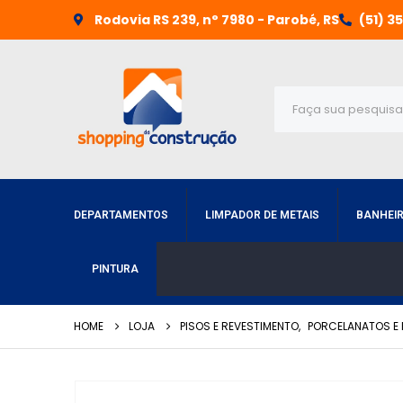
Rodovia RS 239, n° 7980 - Parobé, RS
(51) 3
DEPARTAMENTOS
LIMPADOR DE METAIS
BANHEI
PINTURA
HOME
LOJA
PISOS E REVESTIMENTO
,
PORCELANATOS E 