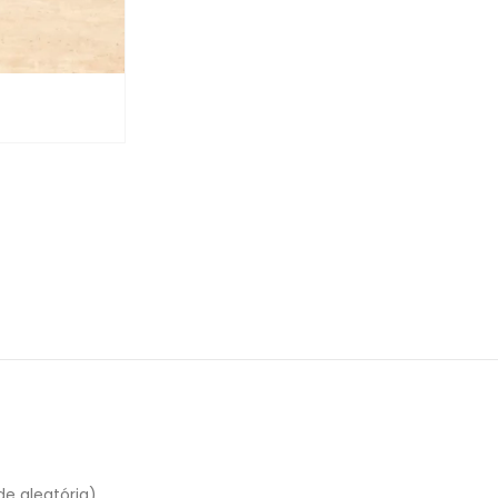
de aleatória)