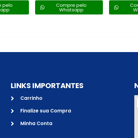
 pelo
Compre pelo
Co
sapp
Whatsapp
W
LINKS IMPORTANTES
Carrinho
Finalize sua Compra
Minha Conta