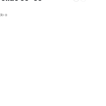
ado a