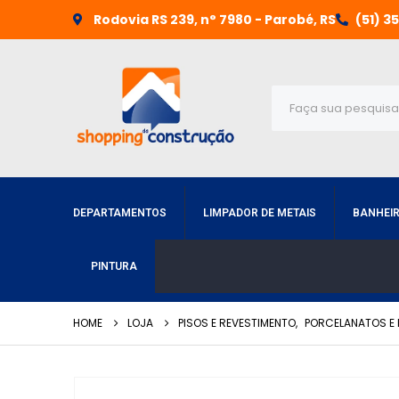
Rodovia RS 239, n° 7980 - Parobé, RS
(51) 3
DEPARTAMENTOS
LIMPADOR DE METAIS
BANHEI
PINTURA
HOME
LOJA
PISOS E REVESTIMENTO
,
PORCELANATOS E 