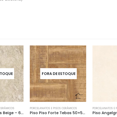
STOQUE
 CERÂMICOS
PORCELANATOS E PISOS CERÂMICOS
PORCELANATOS E 
Piso Piso Forte Tebas 50×50 a
Piso Angelgres Santorini Beige – 60×60 a