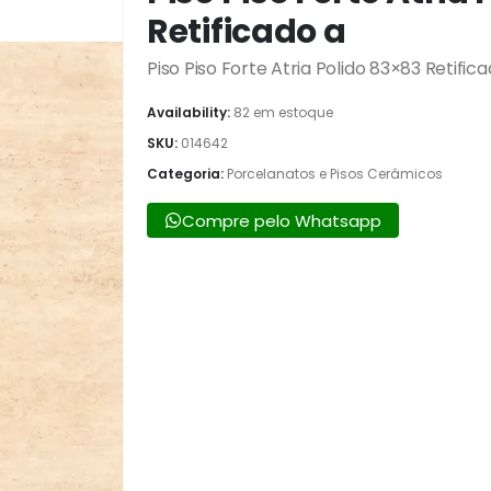
Retificado a
Piso Piso Forte Atria Polido 83×83 Retific
Availability:
82 em estoque
SKU:
014642
Categoria:
Porcelanatos e Pisos Cerâmicos
Compre pelo Whatsapp