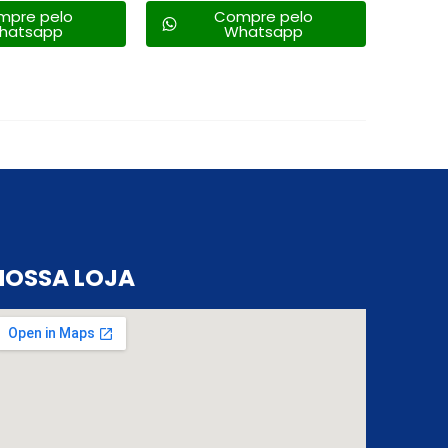
mpre pelo
Compre pelo
hatsapp
Whatsapp
NOSSA LOJA