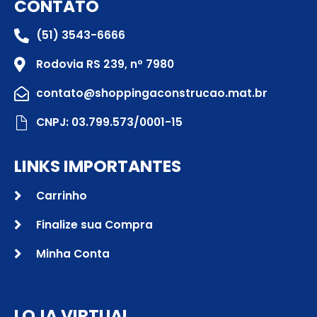
CONTATO
(51) 3543-6666
Rodovia RS 239, nº 7980
contato@shoppingaconstrucao.mat.br
CNPJ: 03.799.573/0001-15
LINKS IMPORTANTES
Carrinho
Finalize sua Compra
Minha Conta
LOJA VIRTUAL