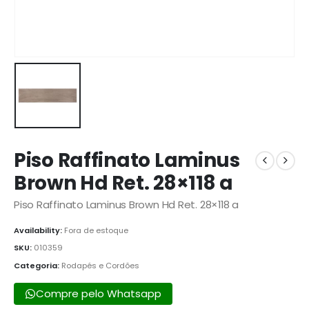
Piso Raffinato Laminus
Brown Hd Ret. 28×118 a
Piso Raffinato Laminus Brown Hd Ret. 28×118 a
Availability:
Fora de estoque
SKU:
010359
Categoria:
Rodapés e Cordões
Compre pelo Whatsapp