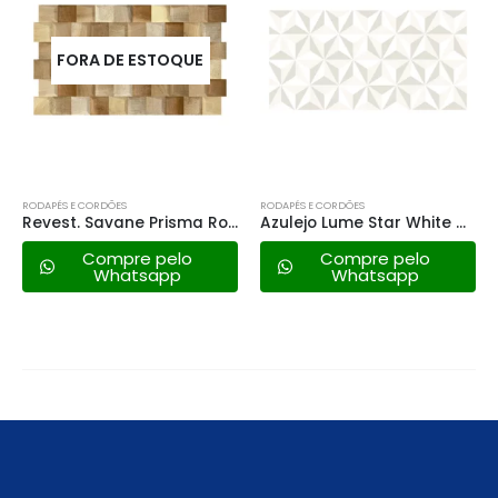
FORA DE ESTOQUE
RODAPÉS E CORDÕES
RODAPÉS E CORDÕES
Revest. Savane Prisma Roble 31×54 a
Azulejo Lume Star White 45×90 Ret.
Compre pelo
Compre pelo
Whatsapp
Whatsapp