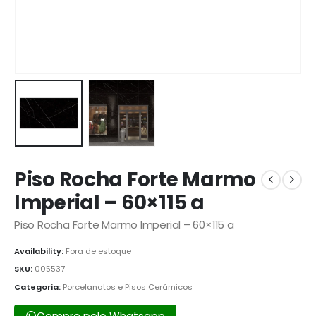
Piso Rocha Forte Marmo
Imperial – 60×115 a
Piso Rocha Forte Marmo Imperial – 60×115 a
Availability:
Fora de estoque
SKU:
005537
Categoria:
Porcelanatos e Pisos Cerâmicos
Compre pelo Whatsapp