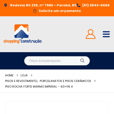
Rodovia RS 239, n° 7980 - Parobé, RS
(51) 3543-6666
Solicite um orçamento
HOME
LOJA
PISOS E REVESTIMENTO
,
PORCELANATOS E PISOS CERÂMICOS
PISO ROCHA FORTE MARMO IMPERIAL – 60×115 A