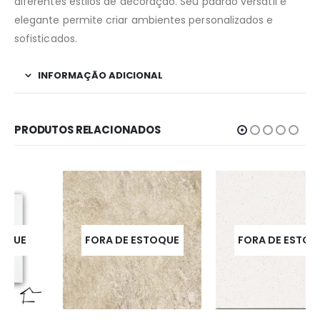
diferentes estilos de decoração. Seu padrão versátil e
elegante permite criar ambientes personalizados e
sofisticados.
INFORMAÇÃO ADICIONAL
PRODUTOS RELACIONADOS
FORA DE ESTOQUE
FORA DE ESTOQUE