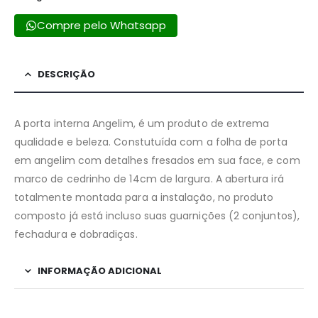
Compre pelo Whatsapp
DESCRIÇÃO
A porta interna Angelim, é um produto de extrema
qualidade e beleza. Constutuída com a folha de porta
em angelim com detalhes fresados em sua face, e com
marco de cedrinho de 14cm de largura. A abertura irá
totalmente montada para a instalação, no produto
composto já está incluso suas guarnições (2 conjuntos),
fechadura e dobradiças.
INFORMAÇÃO ADICIONAL