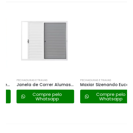
FECHADURAS E TRAVAS
FECHADURAS E TRAVAS
Janela de Correr Alumasa – 3 Folhas com Veneziana 100×100 Branca
Maxiar Sizenando Eucalipto – 120×120 V.i
Compre pelo
Compre pelo
Whatsapp
Whatsapp