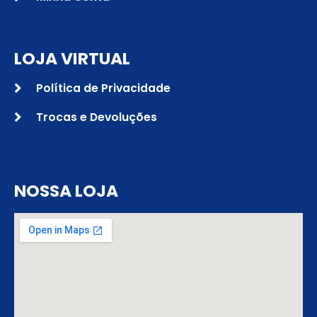
LOJA VIRTUAL
Política de Privacidade
Trocas e Devoluções
NOSSA LOJA