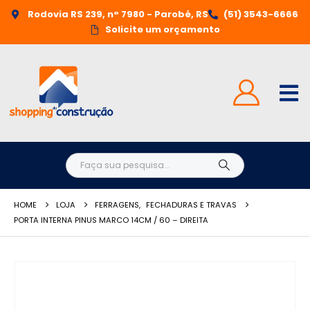
Rodovia RS 239, n° 7980 - Parobé, RS
(51) 3543-6666
Solicite um orçamento
HOME
LOJA
FERRAGENS
,
FECHADURAS E TRAVAS
PORTA INTERNA PINUS MARCO 14CM / 60 – DIREITA