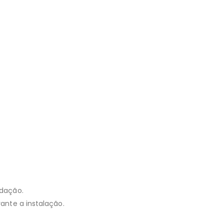
idação.
ante a instalação.