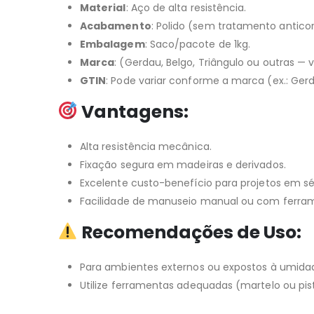
Material
: Aço de alta resistência.
Acabamento
: Polido (sem tratamento anticor
Embalagem
: Saco/pacote de 1kg.
Marca
: (Gerdau, Belgo, Triângulo ou outras — 
GTIN
: Pode variar conforme a marca (ex.: Ger
Vantagens
:
Alta resistência mecânica.
Fixação segura em madeiras e derivados.
Excelente custo-benefício para projetos em sér
Facilidade de manuseio manual ou com ferra
Recomendações de Uso
:
Para ambientes externos ou expostos à umidad
Utilize ferramentas adequadas (martelo ou pis