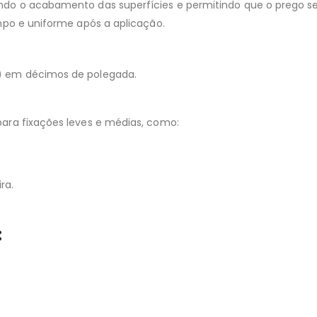
itando o acabamento das superfícies e permitindo que o prego 
mpo e uniforme após a aplicação.
a) em décimos de polegada.
ara fixações leves e médias, como:
ra.
: