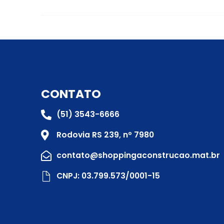
CONTATO
(51) 3543-6666
Rodovia RS 239, nº 7980
contato@shoppingaconstrucao.mat.br
CNPJ: 03.799.573/0001-15