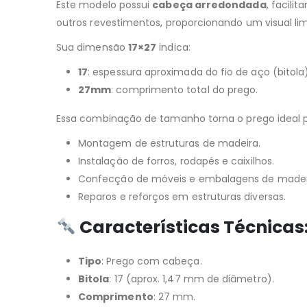
Este modelo possui
cabeça arredondada
, facil
outros revestimentos, proporcionando um visual li
Sua dimensão
17×27
indica:
17
: espessura aproximada do fio de aço (bitol
27mm
: comprimento total do prego.
Essa combinação de tamanho torna o prego ideal p
Montagem de estruturas de madeira.
Instalação de forros, rodapés e caixilhos.
Confecção de móveis e embalagens de madei
Reparos e reforços em estruturas diversas.
Características Técnicas
Tipo
: Prego com cabeça.
Bitola
: 17 (aprox. 1,47 mm de diâmetro).
Comprimento
: 27 mm.