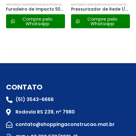
MOTORES E IMPLEMENTOS MULTIFUNCIONAIS
MOTORES E IMPLEMENTOS MULTIFUNCIONAIS
Furadeira de Impacto 500 W 1/2″ 220 V Tramontina
Pressurizador de Rede 1/2hp Eletroplas Epr-50b 127/220v
Compre pelo
Compre pelo
Whatsapp
Whatsapp
CONTATO
(51) 3543-6666
Rodovia RS 239, nº 7980
contato@shoppingaconstrucao.mat.br