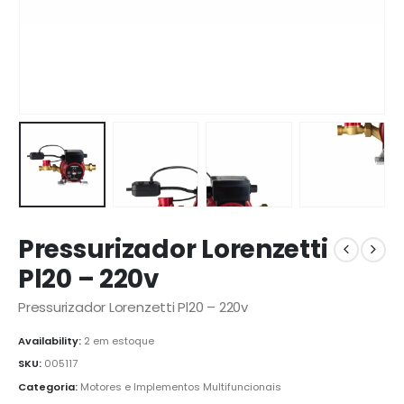
Pressurizador Lorenzetti
Pl20 – 220v
Pressurizador Lorenzetti Pl20 – 220v
Availability:
2 em estoque
SKU:
005117
Categoria:
Motores e Implementos Multifuncionais