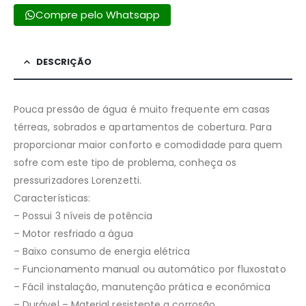
Compre pelo Whatsapp
DESCRIÇÃO
Pouca pressão de água é muito frequente em casas
térreas, sobrados e apartamentos de cobertura. Para
proporcionar maior conforto e comodidade para quem
sofre com este tipo de problema, conheça os
pressurizadores Lorenzetti.
Características:
– Possui 3 níveis de potência
– Motor resfriado a água
– Baixo consumo de energia elétrica
– Funcionamento manual ou automático por fluxostato
– Fácil instalação, manutenção prática e econômica
– Durável – Material resistente a corrosão