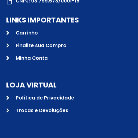
CNPJ: 03.799.573/0001-15
LINKS IMPORTANTES
Carrinho
Finalize sua Compra
Minha Conta
LOJA VIRTUAL
Política de Privacidade
Trocas e Devoluções