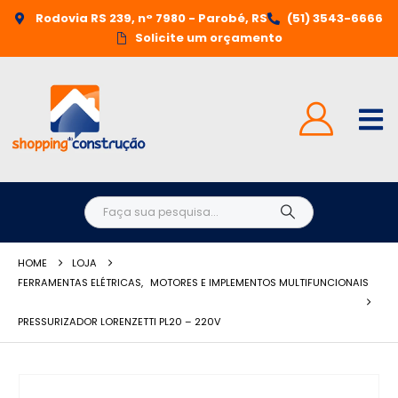
Rodovia RS 239, n° 7980 - Parobé, RS
(51) 3543-6666
Solicite um orçamento
HOME
LOJA
FERRAMENTAS ELÉTRICAS
,
MOTORES E IMPLEMENTOS MULTIFUNCIONAIS
PRESSURIZADOR LORENZETTI PL20 – 220V