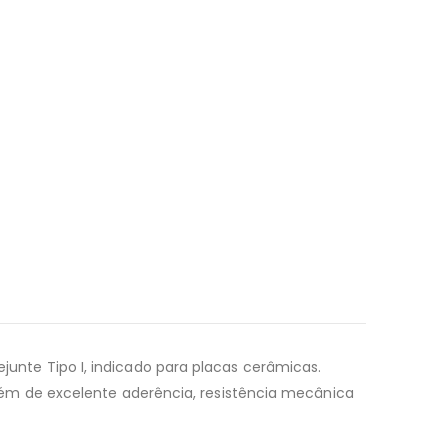
ejunte Tipo I, indicado para placas cerâmicas.
ém de excelente aderência, resistência mecânica