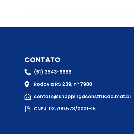
CONTATO
(51) 3543-6666
Rodovia RS 239, nº 7980
contato@shoppingaconstrucao.mat.br
CNPJ: 03.799.573/0001-15