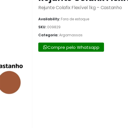
Rejunte Colafix Flexível 1kg – Castanho
Availability:
Fora de estoque
SKU:
009829
Categoria:
Argamassas
Compre pelo Whatsapp