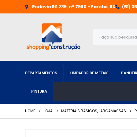
Rodovia RS 239, n° 7980 - Parobé, RS
(51) 3
DEPARTAMENTOS
LIMPADOR DE METAIS
BANHEI
PINTURA
HOME
LOJA
MATERIAIS BÁSICOS
,
ARGAMASSAS
R