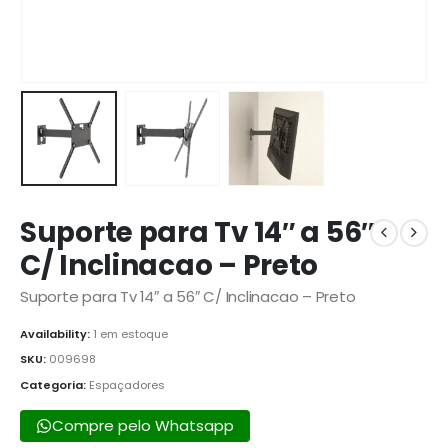
Suporte para Tv 14″ a 56″
C/ Inclinacao – Preto
Suporte para Tv 14″ a 56″ C/ Inclinacao – Preto
Availability:
1 em estoque
SKU:
009698
Categoria:
Espaçadores
Compre pelo Whatsapp