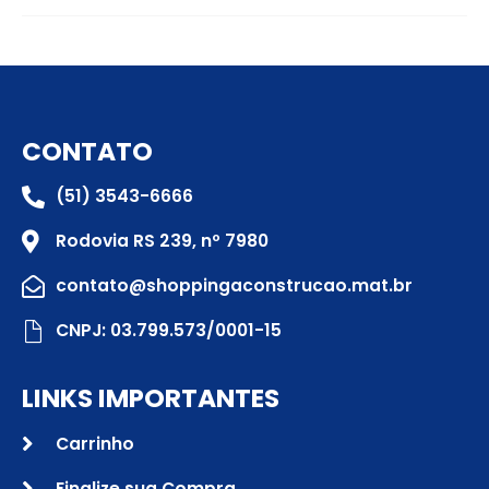
CONTATO
(51) 3543-6666
Rodovia RS 239, nº 7980
contato@shoppingaconstrucao.mat.br
CNPJ: 03.799.573/0001-15
LINKS IMPORTANTES
Carrinho
Finalize sua Compra