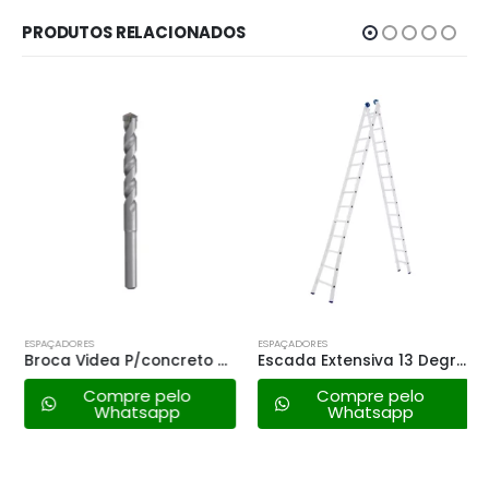
PRODUTOS RELACIONADOS
ESPAÇADORES
ESPAÇADORES
Broca Videa P/concreto – 12mm
Escada Extensiva 13 Degraus Mor
Compre pelo
Compre pelo
Whatsapp
Whatsapp