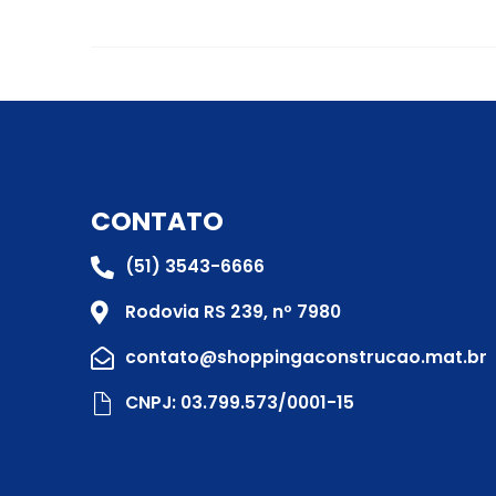
CONTATO
(51) 3543-6666
Rodovia RS 239, nº 7980
contato@shoppingaconstrucao.mat.br
CNPJ: 03.799.573/0001-15