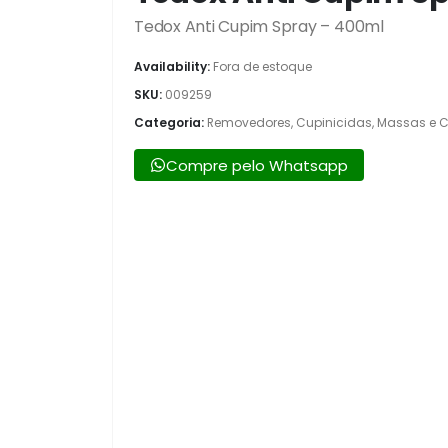
Tedox Anti Cupim Spray – 400ml
Availability:
Fora de estoque
SKU:
009259
Categoria:
Removedores, Cupinicidas, Massas e C
Compre pelo Whatsapp