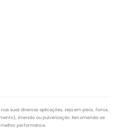
s suas diversas aplicações, seja em pisos, forros,
elamento), imersão ou pulverização. Recomenda-se
a melhor performance.