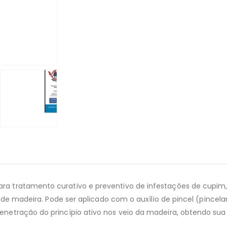
tratamento curativo e preventivo de infestações de cupim, na
to de madeira. Pode ser aplicado com o auxílio de pincel (pinc
netração do princípio ativo nos veio da madeira, obtendo su