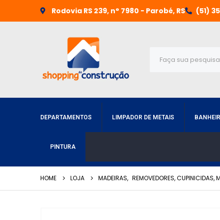
Rodovia RS 239, n° 7980 - Parobé, RS
(51) 3
DEPARTAMENTOS
LIMPADOR DE METAIS
BANHEI
PINTURA
HOME
LOJA
MADEIRAS
,
REMOVEDORES, CUPINICIDAS, 