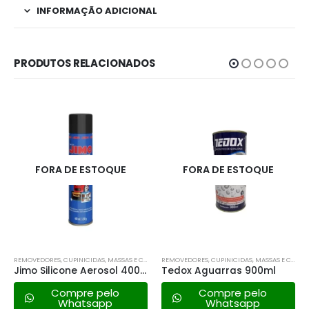
INFORMAÇÃO ADICIONAL
PRODUTOS RELACIONADOS
FORA DE ESTOQUE
FORA DE ESTOQUE
REMOVEDORES, CUPINICIDAS, MASSAS E CONVERTEDORES DE FERRUGEM.
REMOVEDORES, CUPINICIDAS, MASSAS E CONVERTEDORES DE FERRUGEM.
Jimo Silicone Aerosol 400 Ml
Tedox Aguarras 900ml
Compre pelo
Compre pelo
Whatsapp
Whatsapp