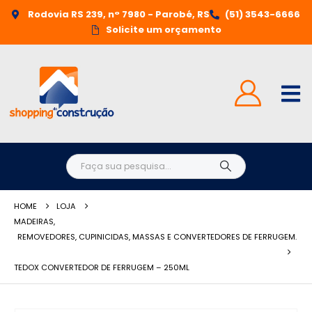
Rodovia RS 239, n° 7980 - Parobé, RS
(51) 3543-6666
Solicite um orçamento
HOME
LOJA
MADEIRAS
,
REMOVEDORES, CUPINICIDAS, MASSAS E CONVERTEDORES DE FERRUGEM.
TEDOX CONVERTEDOR DE FERRUGEM – 250ML