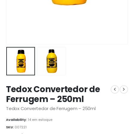
Tedox Convertedor de
Ferrugem – 250ml
Tedox Convertedor de Ferrugem – 250ml
Availability:
14 em estoque
SKU:
007221