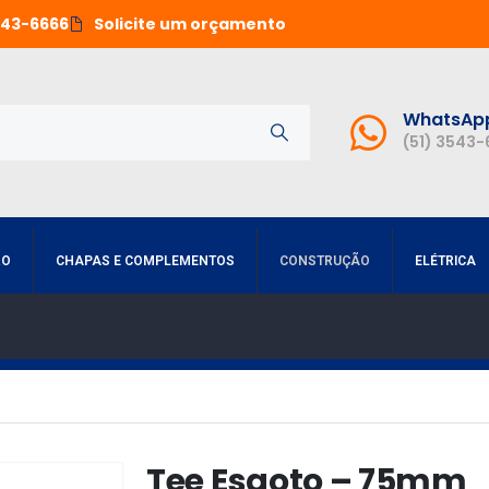
543-6666
Solicite um orçamento
WhatsAp
(51) 3543
RO
CHAPAS E COMPLEMENTOS
CONSTRUÇÃO
ELÉTRICA
Tee Esgoto – 75mm