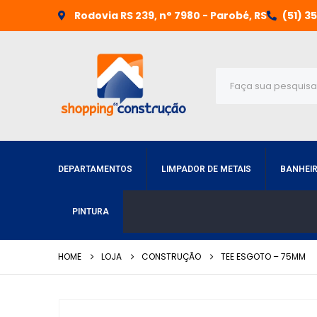
Rodovia RS 239, n° 7980 - Parobé, RS
(51) 3
DEPARTAMENTOS
LIMPADOR DE METAIS
BANHEI
PINTURA
HOME
LOJA
CONSTRUÇÃO
TEE ESGOTO – 75MM