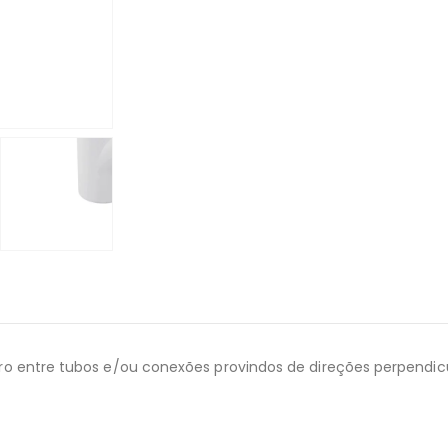
ro entre tubos e/ou conexões provindos de direções perpendicu