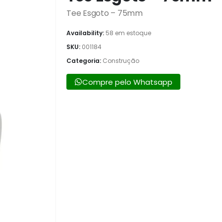
Tee Esgoto – 75mm
Availability:
58 em estoque
SKU:
001184
Categoria:
Construção
Compre pelo Whatsapp