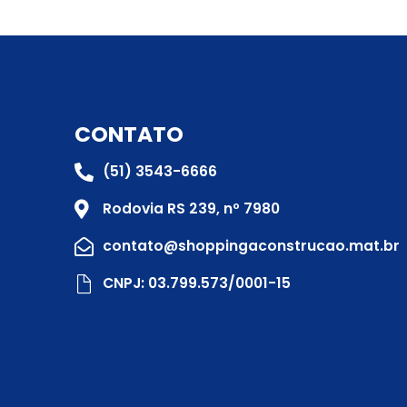
CONTATO
(51) 3543-6666
Rodovia RS 239, nº 7980
contato@shoppingaconstrucao.mat.br
CNPJ: 03.799.573/0001-15