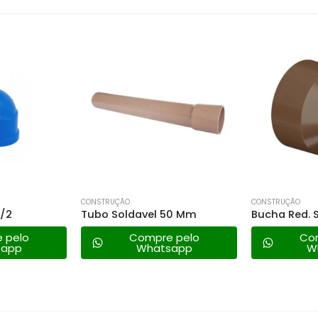
CONSTRUÇÃO
CONSTRUÇÃO
1/2
Tubo Soldavel 50 Mm
 pelo
Compre pelo
Co
sapp
Whatsapp
W