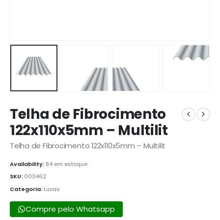
Telha de Fibrocimento
122x110x5mm – Multilit
Telha de Fibrocimento 122x110x5mm – Multilit
Availability:
84 em estoque
SKU:
003462
Categoria:
Luvas
Compre pelo Whatsapp