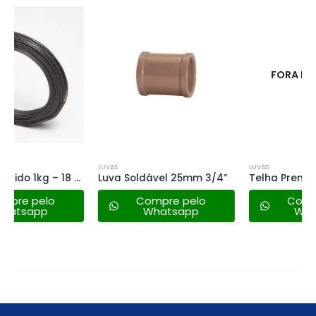
FORA DE ESTOQUE
LUVAS
LUVAS
Luva Soldável 25mm 3/4”
Telha Premier Cejatel Bordo
Compre pelo
Compre pelo
Whatsapp
Whatsapp