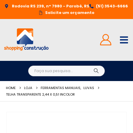
Rodovia RS 239, n° 7980 - Parobé, RS
(51) 3543-6666
Solicite um orçamento
HOME
LOJA
FERRAMENTAS MANUAIS
,
LUVAS
TELHA TRANSPARENTE 2,44 X 0,51 INCOLOR