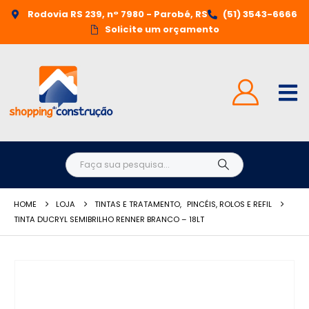
Rodovia RS 239, n° 7980 - Parobé, RS
(51) 3543-6666
Solicite um orçamento
HOME
LOJA
TINTAS E TRATAMENTO
,
PINCÉIS, ROLOS E REFIL
TINTA DUCRYL SEMIBRILHO RENNER BRANCO – 18LT