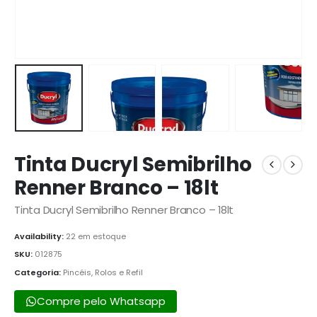
Tinta Ducryl Semibrilho
Renner Branco – 18lt
Tinta Ducryl Semibrilho Renner Branco – 18lt
Availability:
22 em estoque
SKU:
012875
Categoria:
Pincéis, Rolos e Refil
Compre pelo Whatsapp