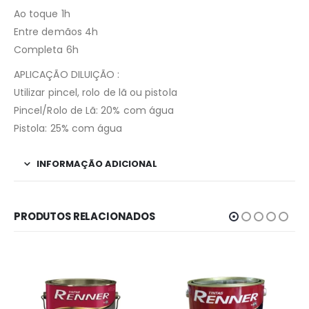
Ao toque 1h
Entre demãos 4h
Completa 6h
APLICAÇÃO DILUIÇÃO :
Utilizar pincel, rolo de lã ou pistola
Pincel/Rolo de Lã: 20% com água
Pistola: 25% com água
INFORMAÇÃO ADICIONAL
PRODUTOS RELACIONADOS