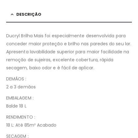
DESCRIÇÃO
Ducryl Brilha Mais foi especialmente desenvolvida para
conceder maior proteção e brilho nas paredes do seu lar.
Apresenta lavabilidade superior para maior facilidade na
remoção de sujeiras, excelente cobertura, rápida
secagem, baixo odor e é fácil de aplicar.
DEMÃOS :
2 a 3 demãos
EMBALAGEM :
Balde 18 L
RENDIMENTO :
18 L: Até 85m² Acabado
SECAGEM :