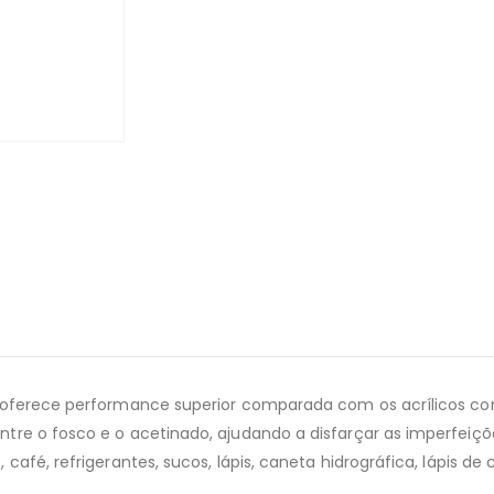
e oferece performance superior comparada com os acrílicos co
tre o fosco e o acetinado, ajudando a disfarçar as imperfeiç
afé, refrigerantes, sucos, lápis, caneta hidrográfica, lápis de