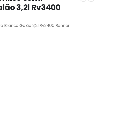
lão 3,2l Rv3400
ado Branco Galão 3,2l Rv3400 Renner