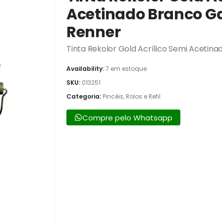
Acetinado Branco Ga
Renner
Tinta Rekolor Gold Acrílico Semi Acetin
Availability:
7 em estoque
SKU:
013251
Categoria:
Pincéis, Rolos e Refil
Compre pelo Whatsapp