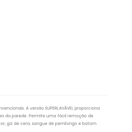
nvencionais. A versão SUPERLAVÁVEL proporciona
ões da parede. Permite uma fácil remoção de
 cor, giz de cera, sangue de pernilongo e batom.