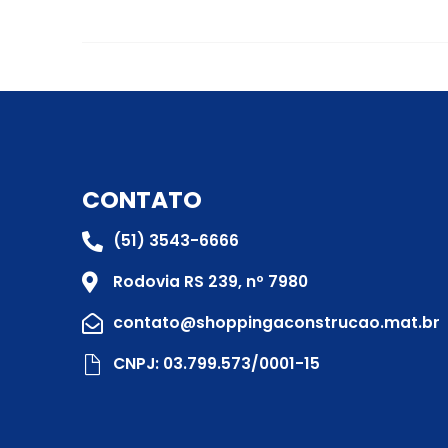
CONTATO
(51) 3543-6666
Rodovia RS 239, nº 7980
contato@shoppingaconstrucao.mat.br
CNPJ: 03.799.573/0001-15