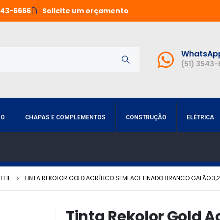
543-6666
Solicite um orçamento
WhatsAp
(51) 3543
RO
CHAPAS E COMPLEMENTOS
CONSTRUÇÃO
ELÉTRICA
EFIL
TINTA REKOLOR GOLD ACRÍLICO SEMI ACETINADO BRANCO GALÃO 3,
Tinta Rekolor Gold Ac