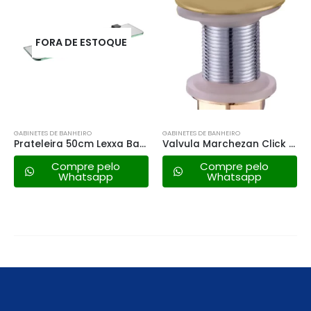
FORA DE ESTOQUE
GABINETES DE BANHEIRO
GABINETES DE BANHEIRO
Prateleira 50cm Lexxa Bagno – Lx7163b
Valvula Marchezan Click P/lavatório Dourado Fosco – 1611
Compre pelo
Compre pelo
Whatsapp
Whatsapp