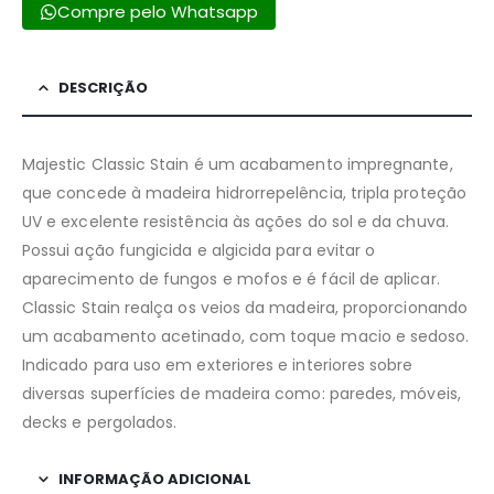
Compre pelo Whatsapp
DESCRIÇÃO
Majestic Classic Stain é um acabamento impregnante,
que concede à madeira hidrorrepelência, tripla proteção
UV e excelente resistência às ações do sol e da chuva.
Possui ação fungicida e algicida para evitar o
aparecimento de fungos e mofos e é fácil de aplicar.
Classic Stain realça os veios da madeira, proporcionando
um acabamento acetinado, com toque macio e sedoso.
Indicado para uso em exteriores e interiores sobre
diversas superfícies de madeira como: paredes, móveis,
decks e pergolados.
INFORMAÇÃO ADICIONAL