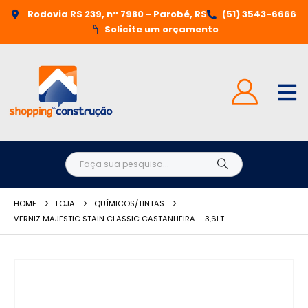
Rodovia RS 239, n° 7980 - Parobé, RS
(51) 3543-6666
Solicite um orçamento
HOME
LOJA
QUÍMICOS/TINTAS
VERNIZ MAJESTIC STAIN CLASSIC CASTANHEIRA – 3,6LT