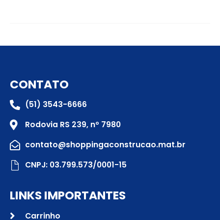
CONTATO
(51) 3543-6666
Rodovia RS 239, nº 7980
contato@shoppingaconstrucao.mat.br
CNPJ: 03.799.573/0001-15
LINKS IMPORTANTES
Carrinho