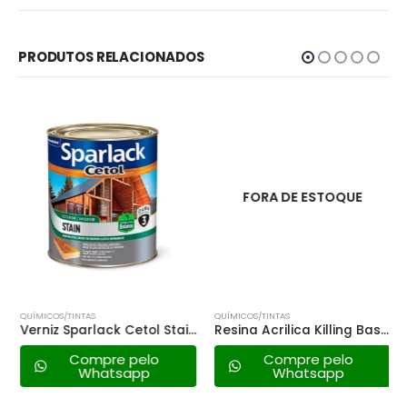
PRODUTOS RELACIONADOS
FORA DE ESTOQUE
QUÍMICOS/TINTAS
QUÍMICOS/TINTAS
Verniz Sparlack Cetol Stain-900ml
Resina Acrilica Killing Base Agua – 18lt
Compre pelo
Compre pelo
Whatsapp
Whatsapp