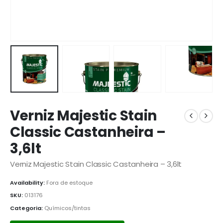
Verniz Majestic Stain
Classic Castanheira –
3,6lt
Verniz Majestic Stain Classic Castanheira – 3,6lt
Availability:
Fora de estoque
SKU:
013176
Categoria:
Químicos/tintas