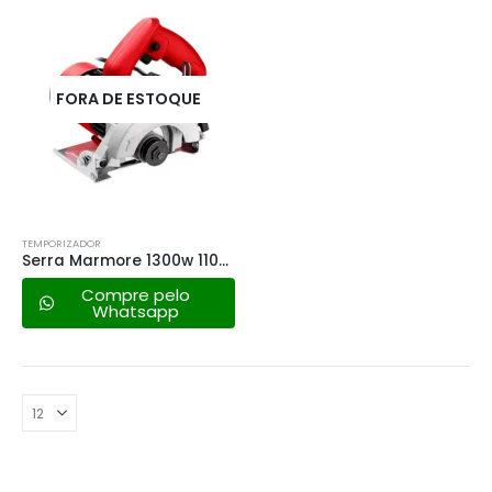
FORA DE ESTOQUE
TEMPORIZADOR
Serra Marmore 1300w 110mm 220v – Worker
Compre pelo
Whatsapp