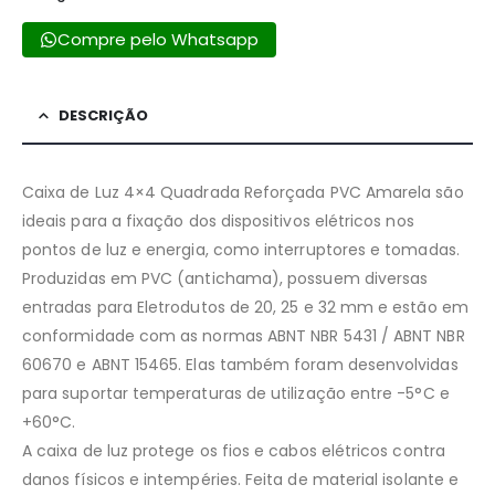
Compre pelo Whatsapp
DESCRIÇÃO
Caixa de Luz 4×4 Quadrada Reforçada PVC Amarela são
ideais para a fixação dos dispositivos elétricos nos
pontos de luz e energia, como interruptores e tomadas.
Produzidas em PVC (antichama), possuem diversas
entradas para Eletrodutos de 20, 25 e 32 mm e estão em
conformidade com as normas ABNT NBR 5431 / ABNT NBR
60670 e ABNT 15465. Elas também foram desenvolvidas
para suportar temperaturas de utilização entre -5°C e
+60°C.
A caixa de luz protege os fios e cabos elétricos contra
danos físicos e intempéries. Feita de material isolante e