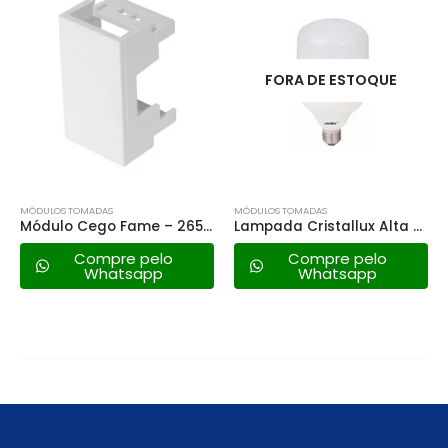
FORA DE ESTOQUE
MÓDULOS TOMADAS
MÓDULOS TOMADAS
Módulo Cego Fame – 2658 Modulare/evidence ( 2 Pçs )
Lampada Cristallux Alta Potencia Led – 19w 6500k
Compre pelo
Compre pelo
Whatsapp
Whatsapp