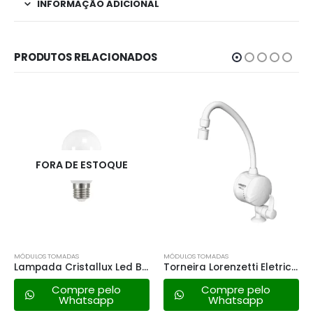
INFORMAÇÃO ADICIONAL
PRODUTOS RELACIONADOS
FORA DE ESTOQUE
MÓDULOS TOMADAS
MÓDULOS TOMADAS
Lampada Cristallux Led Bulbo – 6w 6500k
Torneira Lorenzetti Eletrica Easy Mesa 4800w – 127v
Compre pelo
Compre pelo
Whatsapp
Whatsapp