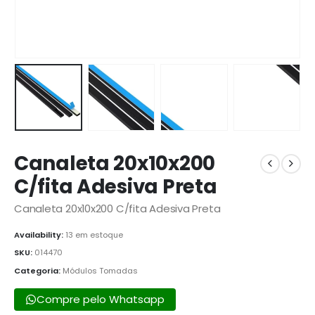
Canaleta 20x10x200
C/fita Adesiva Preta
Canaleta 20x10x200 C/fita Adesiva Preta
Availability:
13 em estoque
SKU:
014470
Categoria:
Módulos Tomadas
Compre pelo Whatsapp