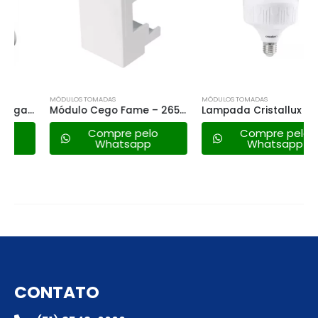
MÓDULOS TOMADAS
MÓDULOS TOMADAS
Módulo Cego Fame – 2658 Modulare/evidence ( 2 Pçs )
Lampada Cristallux Alta Potencia Led – 25w 6500k
Compre pelo
Compre pelo
Whatsapp
Whatsapp
CONTATO