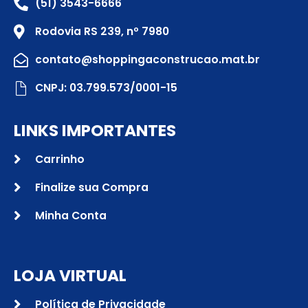
(51) 3543-6666
Rodovia RS 239, nº 7980
contato@shoppingaconstrucao.mat.br
CNPJ: 03.799.573/0001-15
LINKS IMPORTANTES
Carrinho
Finalize sua Compra
Minha Conta
LOJA VIRTUAL
Política de Privacidade