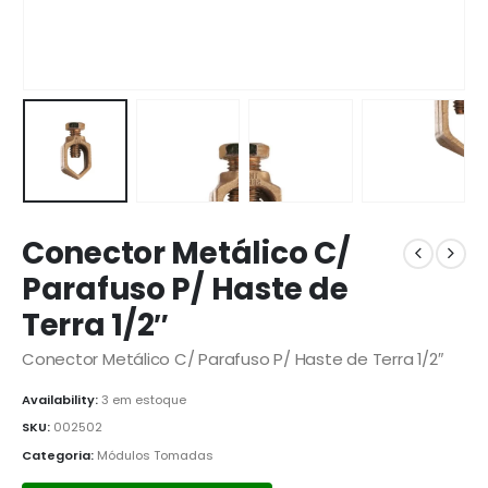
Conector Metálico C/
Parafuso P/ Haste de
Terra 1/2″
Conector Metálico C/ Parafuso P/ Haste de Terra 1/2″
Availability:
3 em estoque
SKU:
002502
Categoria:
Módulos Tomadas