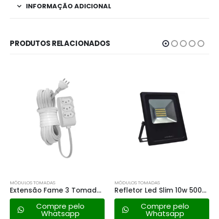
INFORMAÇÃO ADICIONAL
PRODUTOS RELACIONADOS
MÓDULOS TOMADAS
MÓDULOS TOMADAS
Extensão Fame 3 Tomadas 10a – 10mt
Refletor Led Slim 10w 5000k – Bivolt
Compre pelo
Compre pelo
Whatsapp
Whatsapp