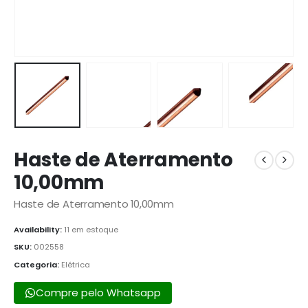
Haste de Aterramento
10,00mm
Haste de Aterramento 10,00mm
Availability:
11 em estoque
SKU:
002558
Categoria:
Elétrica
Compre pelo Whatsapp