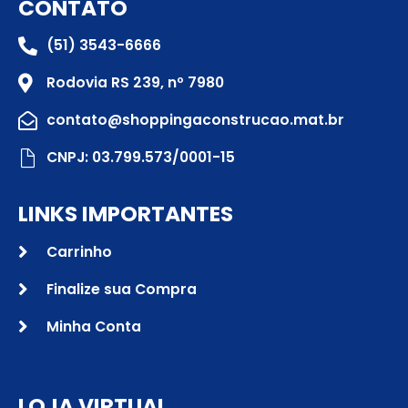
CONTATO
(51) 3543-6666
Rodovia RS 239, nº 7980
contato@shoppingaconstrucao.mat.br
CNPJ: 03.799.573/0001-15
LINKS IMPORTANTES
Carrinho
Finalize sua Compra
Minha Conta
LOJA VIRTUAL