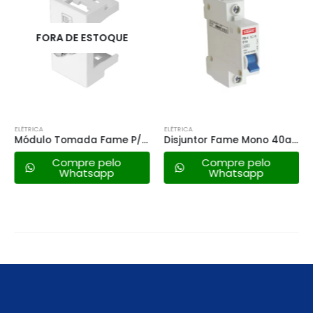
FORA DE ESTOQUE
ELÉTRICA
ELÉTRICA
Módulo Tomada Fame P/antena – 0109 Modulare/evidence
Disjuntor Fame Mono 40a – Branco
Compre pelo
Compre pelo
Whatsapp
Whatsapp