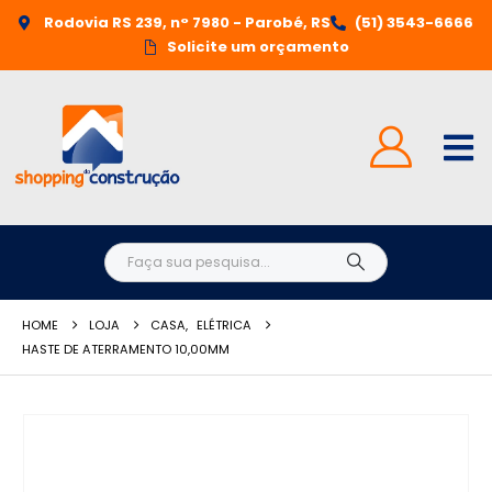
Rodovia RS 239, n° 7980 - Parobé, RS
(51) 3543-6666
Solicite um orçamento
HOME
LOJA
CASA
,
ELÉTRICA
HASTE DE ATERRAMENTO 10,00MM