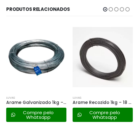
PRODUTOS RELACIONADOS
LUVAS
LUVAS
Arame Galvanizado 1kg – 16 Bwg
Arame Recozido 1kg – 18 Bwg
Compre pelo
Compre pelo
Whatsapp
Whatsapp