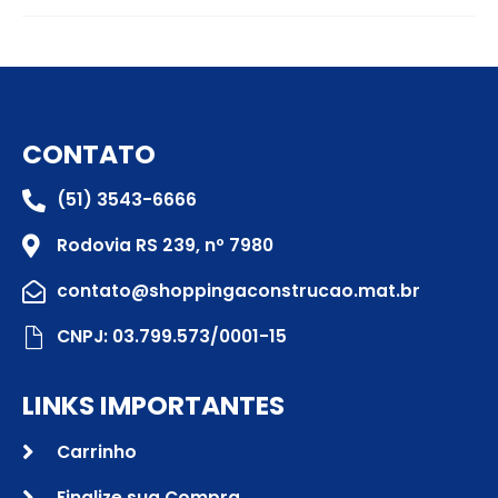
CONTATO
(51) 3543-6666
Rodovia RS 239, nº 7980
contato@shoppingaconstrucao.mat.br
CNPJ: 03.799.573/0001-15
LINKS IMPORTANTES
Carrinho
Finalize sua Compra