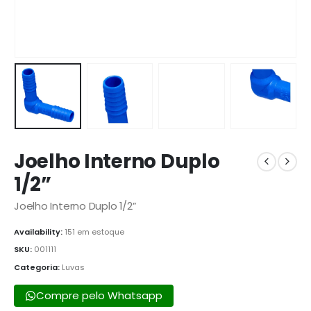
Joelho Interno Duplo
1/2”
Joelho Interno Duplo 1/2”
Availability:
151 em estoque
SKU:
001111
Categoria:
Luvas
Compre pelo Whatsapp