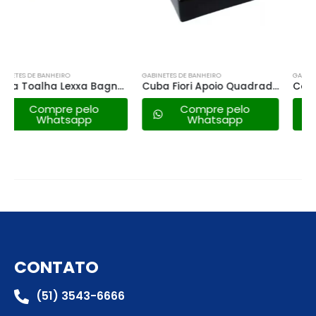
GABINETES DE BANHEIRO
GABINETES DE BANHEIRO
Cuba Fiori Apoio Quadrada 41×41 C/ Mesa Preta
Conjunto de Balcão Cewal Ref.910 Bco/thassos – 90cm
Compre pelo
Compre pelo
Whatsapp
Whatsapp
CONTATO
(51) 3543-6666