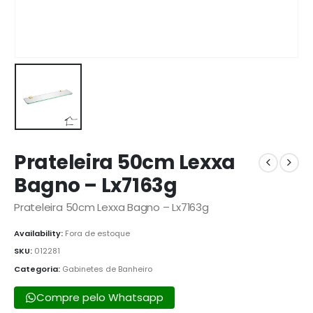
Prateleira 50cm Lexxa
Bagno – Lx7163g
Prateleira 50cm Lexxa Bagno – Lx7163g
Availability:
Fora de estoque
SKU:
012281
Categoria:
Gabinetes de Banheiro
Compre pelo Whatsapp