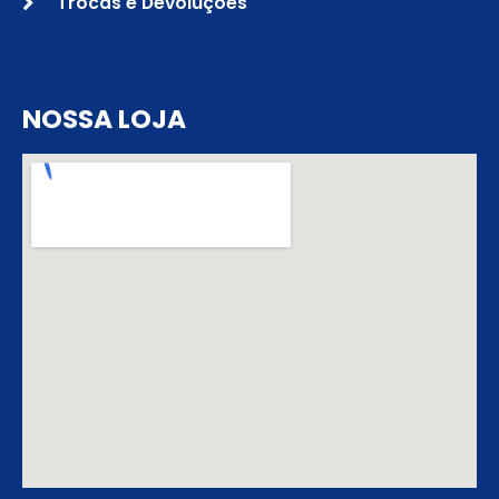
Trocas e Devoluções
NOSSA LOJA