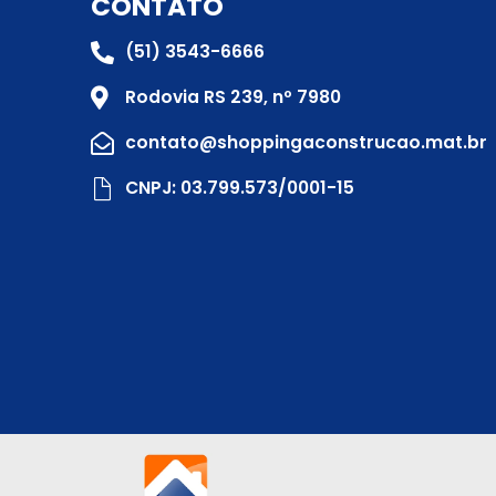
CONTATO
(51) 3543-6666
Rodovia RS 239, nº 7980
contato@shoppingaconstrucao.mat.br
CNPJ: 03.799.573/0001-15