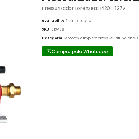
Pressurizador Lorenzetti Pl20 – 127v
Availability:
1 em estoque
SKU:
013438
Categoria:
Motores e Implementos Multifuncionais
Compre pelo Whatsapp