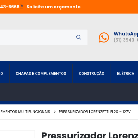
543-6666
Solicite um orçamento
WhatsAp
(51) 3543
RO
CHAPAS E COMPLEMENTOS
CONSTRUÇÃO
ELÉTRICA
LEMENTOS MULTIFUNCIONAIS
PRESSURIZADOR LORENZETTI PL20 – 127V
Pressurizador Lorenze