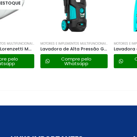
STOQUE
MOTORES E IMPLEMENTOS MULTIFUNCIONAIS
MOTORES E IMPLEMENTOS MULTIFUNCIONAIS
Pressurizador Lorenzetti Maxi Turbo – 220v
Lavadora de Alta Pressão Gl-1600 Garthen 1600w 220v
 pelo
Compre pelo
Co
sapp
Whatsapp
W