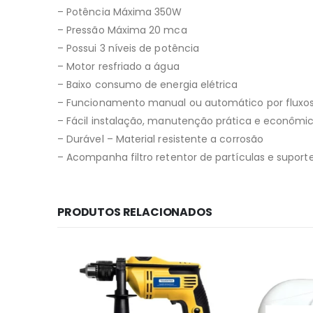
– Potência Máxima 350W
– Pressão Máxima 20 mca
– Possui 3 níveis de potência
– Motor resfriado a água
– Baixo consumo de energia elétrica
– Funcionamento manual ou automático por fluxo
– Fácil instalação, manutenção prática e econômi
– Durável – Material resistente a corrosão
– Acompanha filtro retentor de partículas e suport
PRODUTOS RELACIONADOS