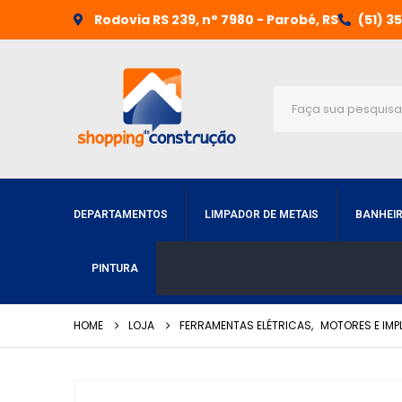
Rodovia RS 239, n° 7980 - Parobé, RS
(51) 3
DEPARTAMENTOS
LIMPADOR DE METAIS
BANHEI
PINTURA
HOME
LOJA
FERRAMENTAS ELÉTRICAS
,
MOTORES E IMP