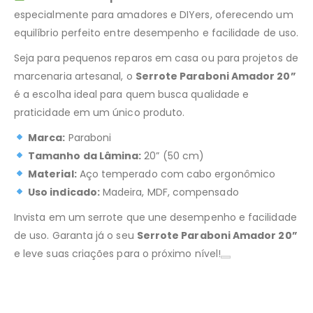
especialmente para amadores e DIYers, oferecendo um
equilíbrio perfeito entre desempenho e facilidade de uso.
Seja para pequenos reparos em casa ou para projetos de
marcenaria artesanal, o
Serrote Paraboni Amador 20”
é a escolha ideal para quem busca qualidade e
praticidade em um único produto.
Marca:
Paraboni
Tamanho da Lâmina:
20” (50 cm)
Material:
Aço temperado com cabo ergonômico
Uso indicado:
Madeira, MDF, compensado
Invista em um serrote que une desempenho e facilidade
de uso. Garanta já o seu
Serrote Paraboni Amador 20”
e leve suas criações para o próximo nível!