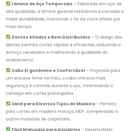
Lâmina de Aço Temperado
– Fabricada em aço de
alta qualidade, a lâmina garante resistência à corrosão e
maior durabilidade, mantendo o fio de corte afiado por
mais tempo.
Dentes Afiados e Bem Distribuídos
– O design dos
dentes permite cortes rápidos e eficientes, reduzindo o
esforço necessário e melhorando a qualidade do
acabamento.
Cabo Ergonômico e Confortável
– Projetado para
um encaixe firme na mão, o cabo oferece mais
segurança e controle durante o uso, minimizando o
cansaço em cortes prolongados.
Ideal para Diversos Tipos de Madeira
– Perfeito
para cortes em madeira maciça, MDF, compensado e
outros materiais de carpintaria.
Fácil Manuseio para Iniciantes
– Desenvolvido