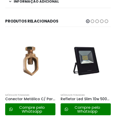
INFORMAÇÃO ADICIONAL
PRODUTOS RELACIONADOS
MÓDULOS TOMADAS
MÓDULOS TOMADAS
Conector Metálico C/ Parafuso P/ Haste de Terra 1/2″
Refletor Led Slim 10w 5000k – Bivolt
Compre pelo
Compre pelo
Whatsapp
Whatsapp