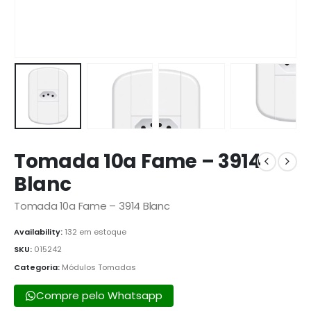
Tomada 10a Fame – 3914
Blanc
Tomada 10a Fame – 3914 Blanc
Availability:
132 em estoque
SKU:
015242
Categoria:
Módulos Tomadas
Compre pelo Whatsapp