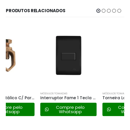
PRODUTOS RELACIONADOS
MÓDULOS TOMADAS
MÓDULOS TOMADAS
Interruptor Fame 1 Tecla Simples – 4046 Habitat Black
Torneira Lorenzetti Eletronica Essence 4600w – 127v
Compre pelo
Compre pelo
Whatsapp
Whatsapp