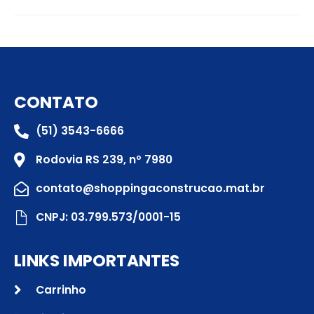
CONTATO
(51) 3543-6666
Rodovia RS 239, nº 7980
contato@shoppingaconstrucao.mat.br
CNPJ: 03.799.573/0001-15
LINKS IMPORTANTES
Carrinho