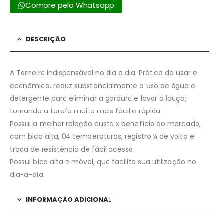
Compre pelo Whatsapp
DESCRIÇÃO
A Torneira indispensável no dia a dia. Prática de usar e
econômica, reduz substancialmente o uso de água e
detergente para eliminar a gordura e lavar a louça,
tornando a tarefa muito mais fácil e rápida.
Possui a melhor relação custo x benefício do mercado,
com bica alta, 04 temperaturas, registro ¼ de volta e
troca de resistência de fácil acesso.
Possui bica alta e móvel, que facilita sua utilização no
dia-a-dia.
INFORMAÇÃO ADICIONAL